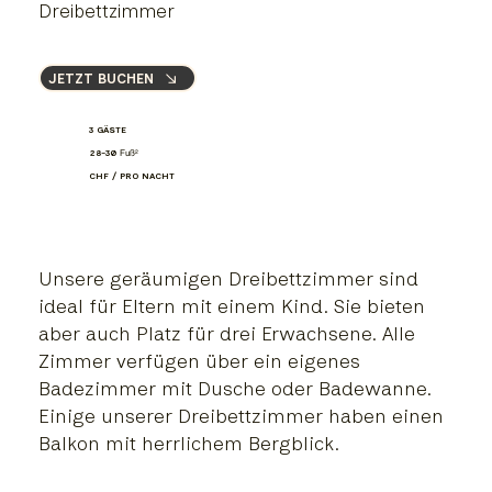
Dreibettzimmer
JETZT BUCHEN
3 GÄSTE
28-30
Fuß²
CHF / PRO NACHT
Unsere geräumigen Dreibettzimmer sind
ideal für Eltern mit einem Kind. Sie bieten
aber auch Platz für drei Erwachsene. Alle
Zimmer verfügen über ein eigenes
Badezimmer mit Dusche oder Badewanne.
Einige unserer Dreibettzimmer haben einen
Balkon mit herrlichem Bergblick.