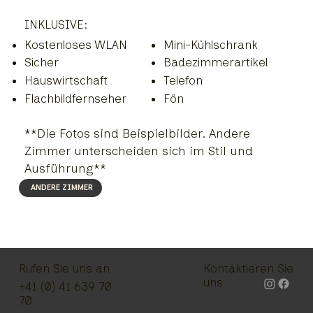
INKLUSIVE:
Kostenloses WLAN
Mini-Kühlschrank
Sicher
Badezimmerartikel
Hauswirtschaft
Telefon
Flachbildfernseher
Fön
**Die Fotos sind Beispielbilder. Andere
Zimmer unterscheiden sich im Stil und
Ausführung**
ANDERE ZIMMER
Rufen Sie uns an
Kontaktieren Sie
uns
+41 (0) 41 639 70
70