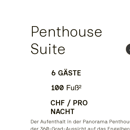
Penthouse
Suite
6 GÄSTE
100
Fuß²
CHF / PRO
NACHT
Der Aufenthalt in der Panorama Penthou
der 360-Grad-Aussicht auf das Engelberg