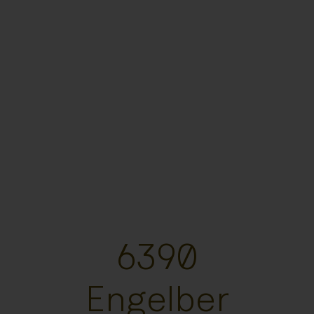
6390
Engelber